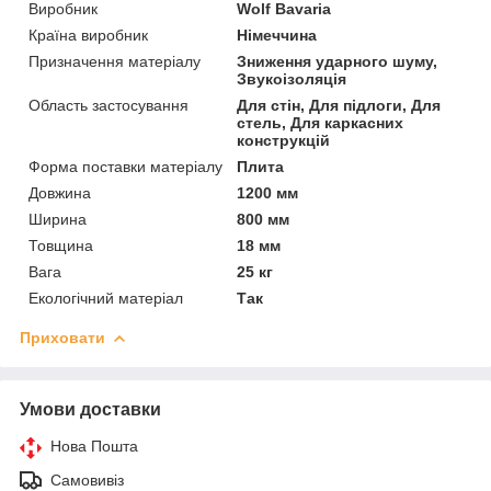
Виробник
Wolf Bavaria
Країна виробник
Німеччина
Призначення матеріалу
Зниження ударного шуму,
Звукоізоляція
Область застосування
Для стін, Для підлоги, Для
стель, Для каркасних
конструкцій
Форма поставки матеріалу
Плита
Довжина
1200 мм
Ширина
800 мм
Товщина
18 мм
Вага
25 кг
Екологічний матеріал
Так
Приховати
Умови доставки
Нова Пошта
Самовивіз