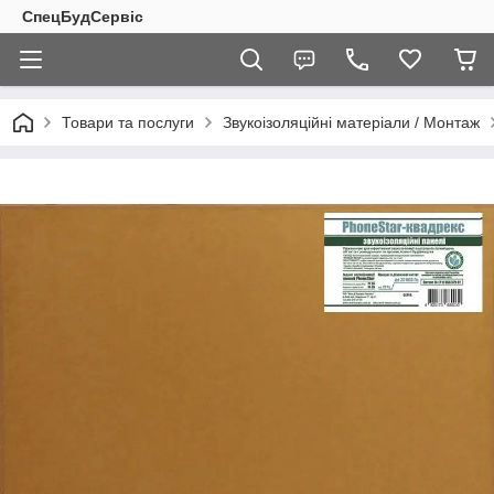
СпецБудСервіс
Товари та послуги
Звукоізоляційні матеріали / Монтаж