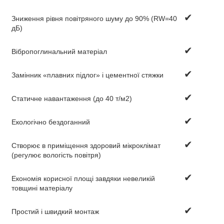
✔
Зниження рівня повітряного шуму до 90% (RW=40
дБ)
✔
Вібропоглинальний матеріал
✔
Замінник «плавних підлог» і цементної стяжки
✔
Статичне навантаження (до 40 т/м2)
✔
Екологічно бездоганний
✔
Створює в приміщення здоровий мікроклімат
(регулює вологість повітря)
✔
Економія корисної площі завдяки невеликій
товщині матеріалу
✔
Простий і швидкий монтаж