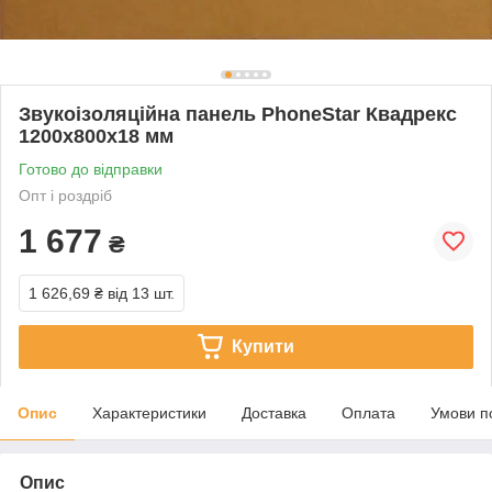
Звукоізоляційна панель PhoneStar Квадрекс
1200х800х18 мм
Готово до відправки
Опт і роздріб
1 677
₴
1 626,69 ₴
від 13 шт.
Купити
Опис
Характеристики
Доставка
Оплата
Умови п
Опис