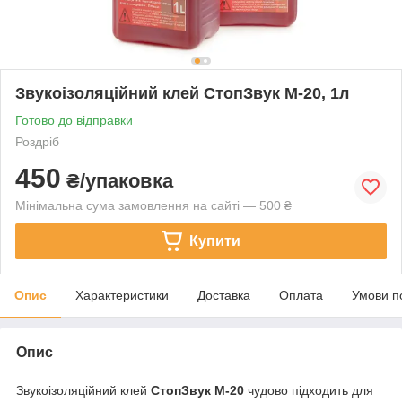
Звукоізоляційний клей СтопЗвук М-20, 1л
Готово до відправки
Роздріб
450
₴/упаковка
Мінімальна сума замовлення на сайті — 500 ₴
Купити
Опис
Характеристики
Доставка
Оплата
Умови п
Опис
Звукоізоляційний клей
СтопЗвук
М-20
чудово підходить для