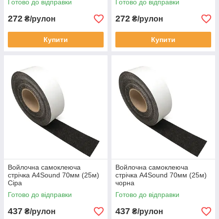
Готово до відправки
Готово до відправки
272
272
₴/рулон
₴/рулон
Купити
Купити
Войлочна самоклеюча
Войлочна самоклеюча
стрічка A4Sound 70мм (25м)
стрічка A4Sound 70мм (25м)
Сіра
чорна
Готово до відправки
Готово до відправки
437
437
₴/рулон
₴/рулон