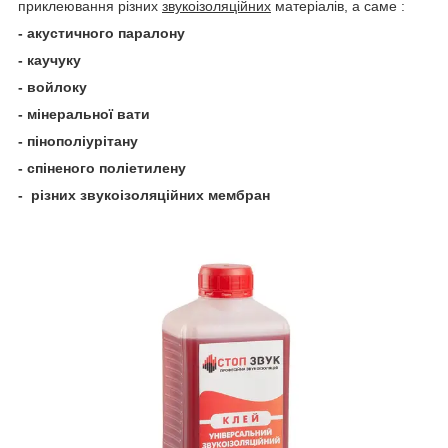
приклеювання різних
звукоізоляційних
матеріалів, а саме :
-
акустичного паралону
- каучуку
- войлоку
- мінеральної вати
- пінополіурітану
- спіненого поліетилену
- різних звукоізоляційних мембран