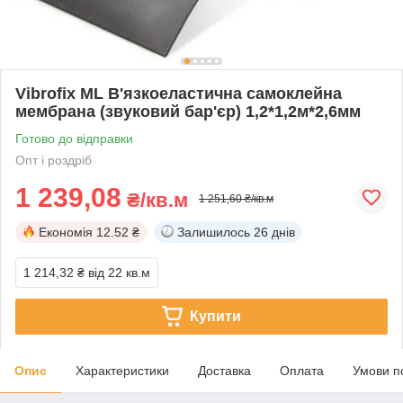
Vibrofix ML В'язкоеластична самоклейна
мембрана (звуковий бар'єр) 1,2*1,2м*2,6мм
Готово до відправки
Опт і роздріб
1 239,08
₴/кв.м
1 251,60 ₴/кв.м
Економія
12.52 ₴
Залишилось
26 днів
1 214,32 ₴
від 22 кв.м
Купити
Опис
Характеристики
Доставка
Оплата
Умови п