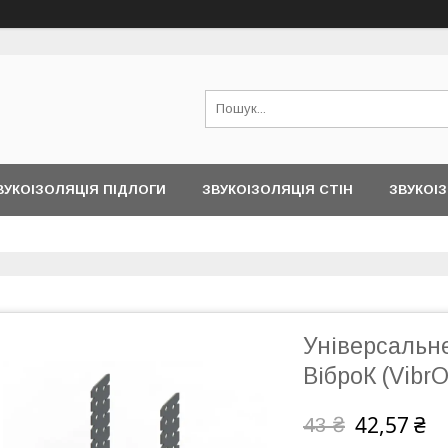
ВУКОІЗОЛЯЦІЯ ПІДЛОГИ
ЗВУКОІЗОЛЯЦІЯ СТІН
ЗВУКОІЗ
Універсальне
ВіброК (Vibr
42,57 ₴
43 ₴