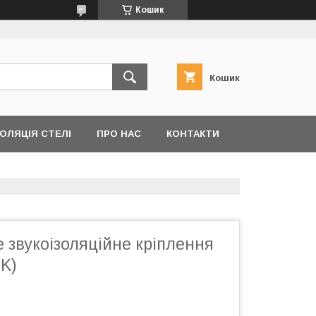
Кошик
Кошик
ОЛЯЦІЯ СТЕЛІ
ПРО НАС
КОНТАКТИ
 звукоізоляційне кріплення
OK)