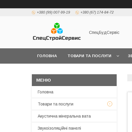
+380 (99) 007-99-19
+380 (67) 174-84-72
СпецБудСервіс
ГОЛОВНА
ТОВАРИ ТА ПОСЛУГИ
З
ДОСТАВКА І ОПЛАТА
Головна
Товари та послуги
Акустична мінеральна вата
Звукоізоляційні панелі