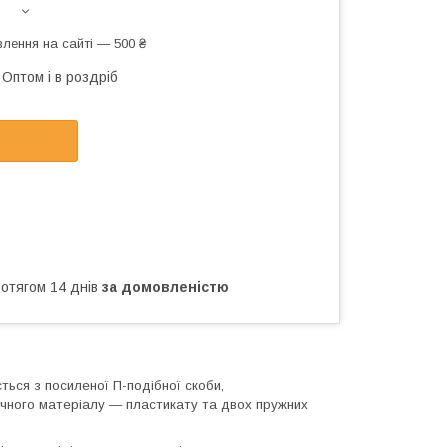
лення на сайті — 500 ₴
Оптом і в роздріб
ротягом 14 днів
за домовленістю
ться з посиленої П-подібної скоби,
тичного матеріалу — пластикату та двох пружних