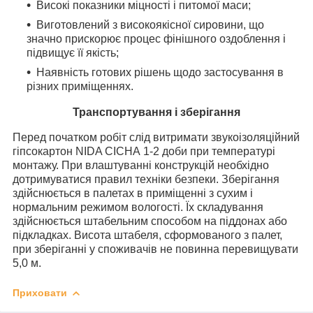
Високі показники міцності і питомої маси;
Виготовлений з високоякісної сировини, що
значно прискорює процес фінішного оздоблення і
підвищує її якість;
Наявність готових рішень щодо застосування в
різних приміщеннях.
Транспортування і зберігання
Перед початком робіт слід витримати звукоізоляційний
гіпсокартон NIDA CICHA 1-2 доби при температурі
монтажу. При влаштуванні конструкцій необхідно
дотримуватися правил техніки безпеки. Зберігання
здійснюється в палетах в приміщенні з сухим і
нормальним режимом вологості. Їх складування
здійснюється штабельним способом на піддонах або
підкладках. Висота штабеля, сформованого з палет,
при зберіганні у споживачів не повинна перевищувати
5,0 м.
Приховати