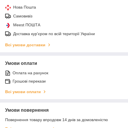
Нова Пошта
Самовивіз
Meest ПОШТА
Доставка кур'єром по всій території України
Всі умови доставки
Умови оплати
Оплата на рахунок
Грошові перекази
Всі умови оплати
Умови повернення
Повернення товару впродовж 14 днів за домовленістю