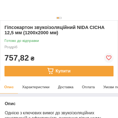
Гіпсокартон звукоізоляційний NIDA CICHA
12,5 мм (1200x2000 мм)
Готово до відправки
Роздріб
757,82
₴
Купити
Опис
Характеристики
Доставка
Оплата
Умови п
Опис
Однією з ключових вимог до звукоізоляційних