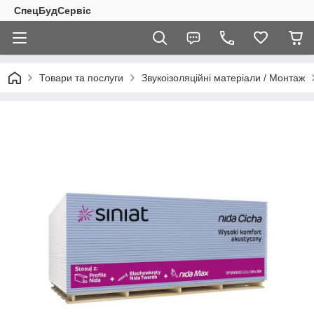
СпецБудСервіс
Товари та послуги
Звукоізоляційні матеріали / Монтаж