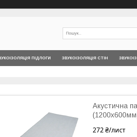
ВУКОІЗОЛЯЦІЯ ПІДЛОГИ
ЗВУКОІЗОЛЯЦІЯ СТІН
ЗВУКОІЗ
Акустична п
(1200х600мм)
272 ₴/лист