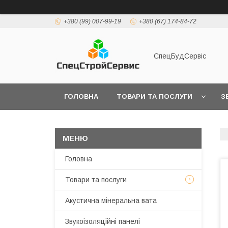
+380 (99) 007-99-19
+380 (67) 174-84-72
СпецБудСервіс
ГОЛОВНА
ТОВАРИ ТА ПОСЛУГИ
З
ДОСТАВКА І ОПЛАТА
Головна
Товари та послуги
Акустична мінеральна вата
Звукоізоляційні панелі