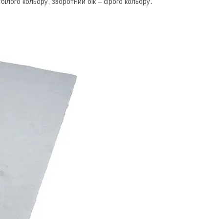
ілого кольору, зворотний бік – сірого кольору.