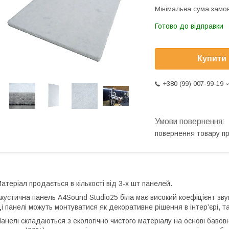
Мінімальна сума замов
Готово до відправки
Купити
+380 (99) 007-99-19
повернення товару п
атеріал продається в кількості від 3-х шт панелей.
кустична панель A4Sound Studio25 біла має високий коефіцієнт зву
і панелі можуть монтуватися як декоративне рішення в інтер’єрі, т
анелі складаються з екологічно чистого матеріалу на основі бавов