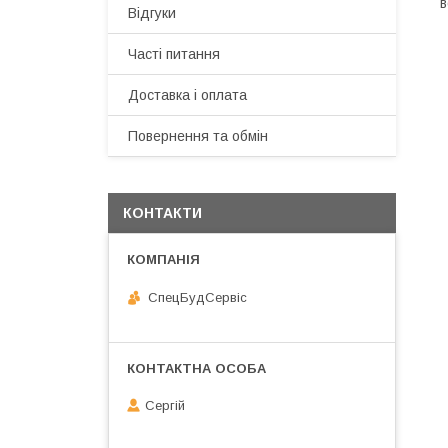
в
Відгуки
Часті питання
Доставка і оплата
Повернення та обмін
КОНТАКТИ
СпецБудСервіс
Сергій