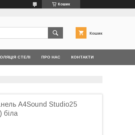
Кошик
Кошик
ОЛЯЦІЯ СТЕЛІ
ПРО НАС
КОНТАКТИ
анель A4Sound Studio25
 біла