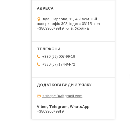
вул. Серпова, 11, 4-й вхід, 3-й
поверх, офіс 302, індекс 03115, тел.
+380990079919, Київ, Україна
+380 (99) 007-99-19
+380 (67) 174-84-72
s.shepel84@gmail.com
Viber, Telegram, WhatsApp
+380990079919