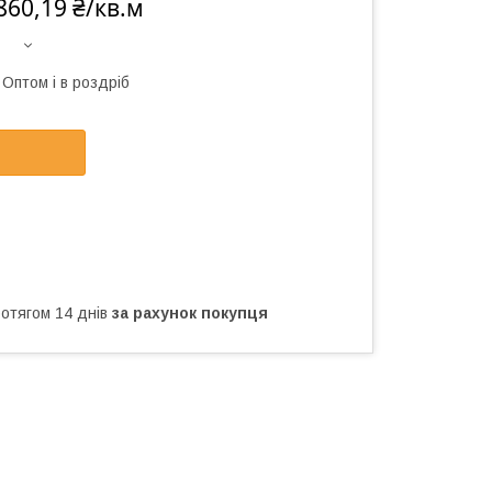
860,19 ₴/кв.м
Оптом і в роздріб
ротягом 14 днів
за рахунок покупця