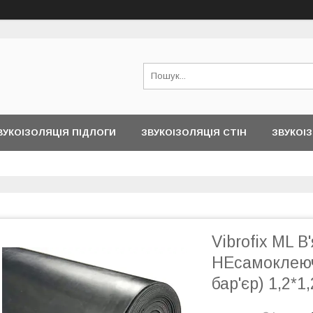
ВУКОІЗОЛЯЦІЯ ПІДЛОГИ
ЗВУКОІЗОЛЯЦІЯ СТІН
ЗВУКОІЗ
Vibrofix ML 
НЕсамоклеюч
бар'єр) 1,2*