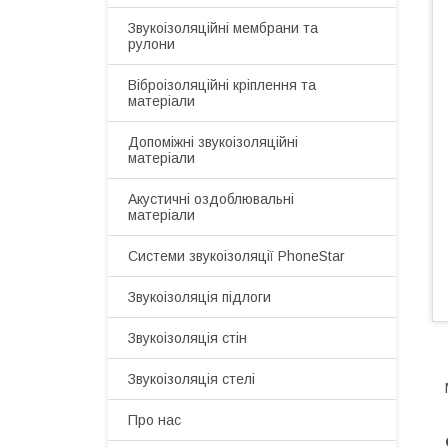
Звукоізоляційні мембрани та
рулони
Віброізоляційні кріплення та
матеріали
Допоміжні звукоізоляційні
матеріали
Акустичні оздоблювальні
матеріали
Системи звукоізоляції PhoneStar
Звукоізоляція підлоги
Звукоізоляція стін
Звукоізоляція стелі
Про нас