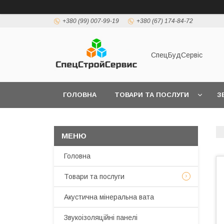
+380 (99) 007-99-19
+380 (67) 174-84-72
СпецБудСервіс
ГОЛОВНА
ТОВАРИ ТА ПОСЛУГИ
З
ДОСТАВКА І ОПЛАТА
Головна
Товари та послуги
Акустична мінеральна вата
Звукоізоляційні панелі