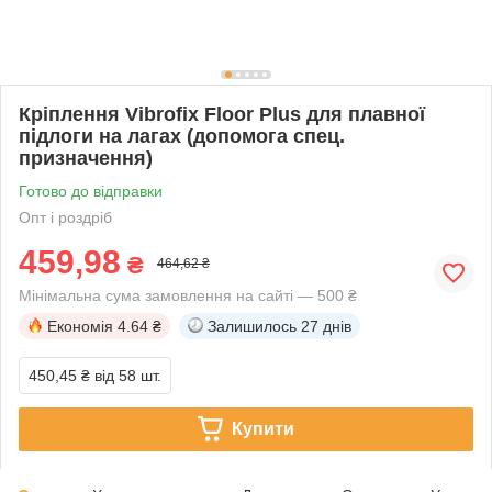
Кріплення Vibrofix Floor Plus для плавної
підлоги на лагах (допомога спец.
призначення)
Готово до відправки
Опт і роздріб
459,98
₴
464,62 ₴
Мінімальна сума замовлення на сайті — 500 ₴
Економія
4.64 ₴
Залишилось
27 днів
450,45 ₴
від 58 шт.
Купити