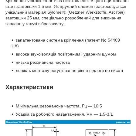
Кріплення Vibrofix Floor Plus виготовлені з міцної оцинкованої
сталі завтовшки 1,5 мм. Як пружний елемент застосовується
унікальний матеріал Sylomer® (Getzner Werkstoffe, Австрія)
завтовшки 25 мм, спеціально розроблений для виконання
завдань у галузі віброзахисту.
запатентована система кріплення (патент No 54409
UA)
висока звукоізоляція повітряним і ударним шумом
низька резонансна частота
легкість монтажу регулювання рівня підлоги по висоті
Характеристики
Мінімальна резонансна частота, Гц — 10,5
Усадка за робочого навантаження, мм — 1,5-3,1