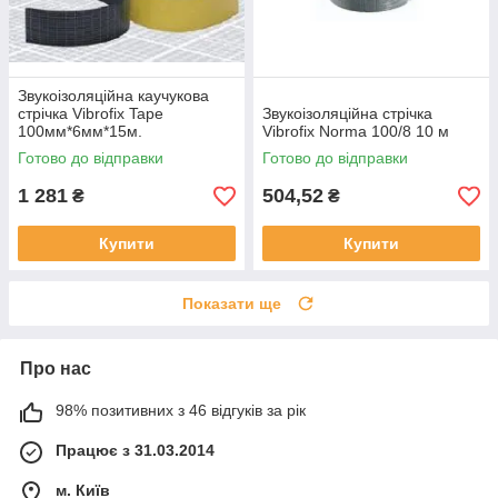
Звукоізоляційна каучукова
стрічка Vibrofix Tape
Звукоізоляційна стрічка
100мм*6мм*15м.
Vibrofix Norma 100/8 10 м
Готово до відправки
Готово до відправки
1 281
504,52
₴
₴
Купити
Купити
Показати ще
Про нас
98% позитивних з 46 відгуків за рік
Працює з 31.03.2014
м. Київ