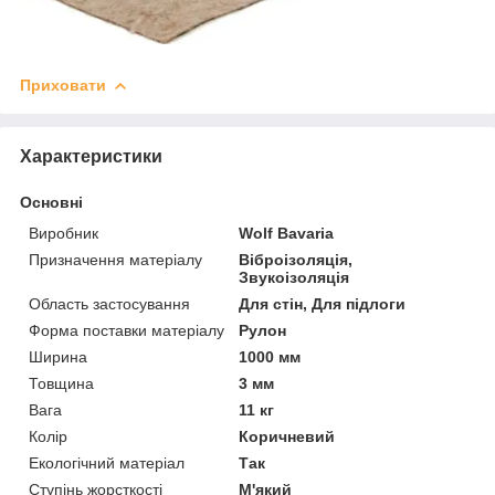
Приховати
Характеристики
Основні
Виробник
Wolf Bavaria
Призначення матеріалу
Віброізоляція,
Звукоізоляція
Область застосування
Для стін, Для підлоги
Форма поставки матеріалу
Рулон
Ширина
1000 мм
Товщина
3 мм
Вага
11 кг
Колір
Коричневий
Екологічний матеріал
Так
Ступінь жорсткості
М'який