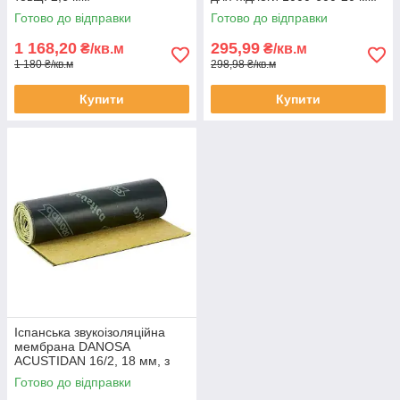
(6кв.м/уп)
Готово до відправки
Готово до відправки
1 168,20
295,99
₴/кв.м
₴/кв.м
1 180 ₴/кв.м
298,98 ₴/кв.м
Купити
Купити
Іспанська звукоізоляційна
мембрана DANOSA
ACUSTIDAN 16/2, 18 мм, з
войлоком (6кв.м/рул)
Готово до відправки