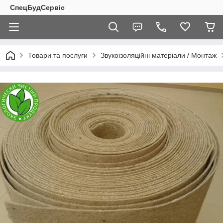
СпецБудСервіс
Товари та послуги
Звукоізоляційні матеріали / Монтаж