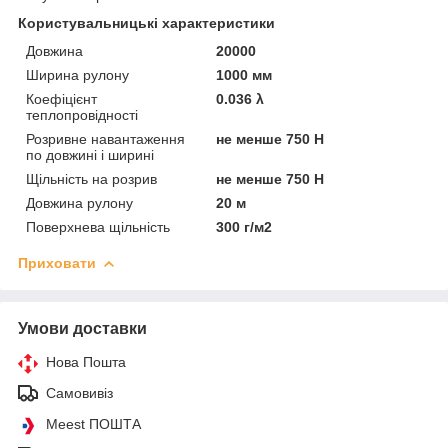
Користувальницькі характеристики
Довжина
20000
Ширина рулону
1000 мм
Коефіцієнт
0.036 λ
теплопровідності
Розривне навантаження
не менше 750 Н
по довжині і ширині
Щільність на розрив
не менше 750 H
Довжина рулону
20 м
Поверхнева щільність
300 г/м2
Приховати
Умови доставки
Нова Пошта
Самовивіз
Meest ПОШТА