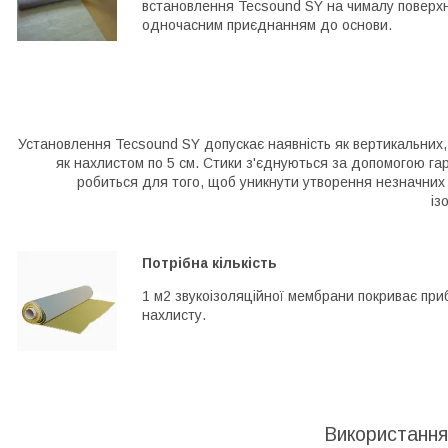
встановлення Tecsound SY на чималу поверхню
одночасним приєднанням до основи.
Установлення Tecsound SY допускає наявність як вертикальних, 
як нахлистом по 5 см. Стики з'єднуються за допомогою гар
робиться для того, щоб уникнути утворення незначних о
із
Потрібна кількість
1 м2 звукоізоляційної мембрани покриває при
нахлисту.
Використання