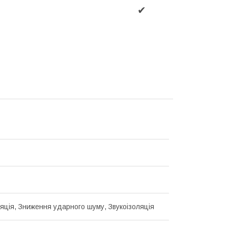
✔
ляція, Зниження ударного шуму, Звукоізоляція