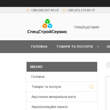
+380 (99) 007-99-19
+380 (67) 174-84-72
СпецБудСервіс
ГОЛОВНА
ТОВАРИ ТА ПОСЛУГИ
З
ДОСТАВКА І ОПЛАТА
Головна
Товари та послуги
Акустична мінеральна вата
Звукоізоляційні панелі