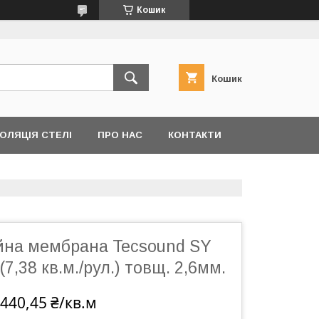
Кошик
Кошик
ОЛЯЦІЯ СТЕЛІ
ПРО НАС
КОНТАКТИ
ійна мембрана Tecsound SY
7,38 кв.м./рул.) товщ. 2,6мм.
 440,45 ₴/кв.м