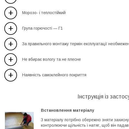
+
Морозо- і теплостійкий
+
Група горючості — Г1
+
За правильного монтажу термін експлуатації необмеже
+
Не вбирає вологу та не плесне
+
Наявність самоклейного покриття
Інструкція із засто
Встановлення матеріалу
З матеріалу потрібно обережно зняти захисну 
контролюючи щільність і натяг, щоб він пада