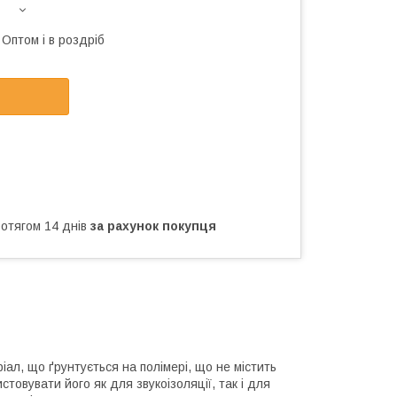
Оптом і в роздріб
ротягом 14 днів
за рахунок покупця
ал, що ґрунтується на полімері, що не містить
товувати його як для звукоізоляції, так і для