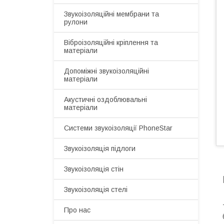
Звукоізоляційні мембрани та
рулони
Віброізоляційні кріплення та
матеріали
Допоміжні звукоізоляційні
матеріали
Акустичні оздоблювальні
матеріали
Системи звукоізоляції PhoneStar
Звукоізоляція підлоги
Звукоізоляція стін
Звукоізоляція стелі
Про нас