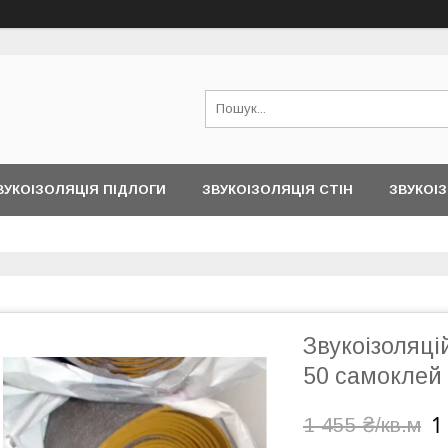
ВУКОІЗОЛЯЦІЯ ПІДЛОГИ
ЗВУКОІЗОЛЯЦІЯ СТІН
ЗВУКОІЗ
Звукоізоляц
50 самоклей (
1
1 455 ₴/кв.м