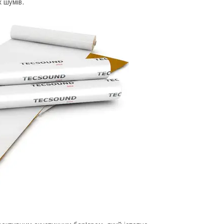
х шумів.