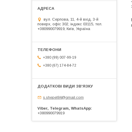
вул. Серпова, 11, 4-й вхід, 3-й
поверх, офіс 302, індекс 03115, тел.
+380990079919, Київ, Україна
+380 (99) 007-99-19
+380 (67) 174-84-72
s.shepel84@gmail.com
Viber, Telegram, WhatsApp
+380990079919