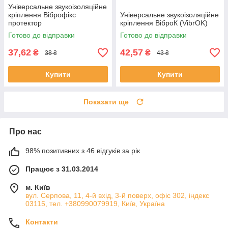
Універсальне звукоізоляційне
кріплення Віброфікс
Універсальне звукоізоляційне
протектор
кріплення ВіброК (VibrOK)
Готово до відправки
Готово до відправки
37,62
42,57
₴
₴
38 ₴
43 ₴
Купити
Купити
Показати ще
Про нас
98% позитивних з 46 відгуків за рік
Працює з 31.03.2014
м. Київ
вул. Серпова, 11, 4-й вхід, 3-й поверх, офіс 302, індекс
03115, тел. +380990079919, Київ, Україна
Контакти