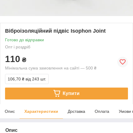
Віброізоляційний підвіс Isophon Joint
Готово до відправки
Опт і роздріб
110
₴
Мінімальна сума замовлення на сайті — 500 ₴
106,70 ₴
від 243 шт.
Купити
Опис
Характеристики
Доставка
Оплата
Умови 
Опис