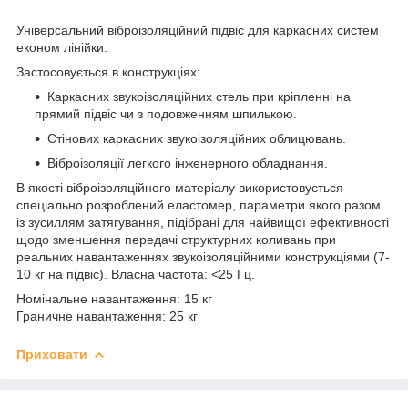
Універсальний віброізоляційний підвіс для каркасних систем
економ лінійки.
Застосовується в конструкціях:
Каркасних звукоізоляційних стель при кріпленні на
прямий підвіс чи з подовженням шпилькою.
Стінових каркасних звукоізоляційних облицювань.
Віброізоляції легкого інженерного обладнання.
В якості віброізоляційного матеріалу використовується
спеціально розроблений еластомер, параметри якого разом
із зусиллям затягування, підібрані для найвищої ефективності
щодо зменшення передачі структурних коливань при
реальних навантаженнях звукоізоляційними конструкціями (7-
10 кг на підвіс). Власна частота: <25 Гц.
Номінальне навантаження: 15 кг
Граничне навантаження: 25 кг
Приховати