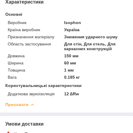
Характеристики
Основні
Виробник
Isophon
Країна виробник
Україна
Призначення матеріалу
Зниження ударного шуму
Область застосування
Для стін, Для стель, Для
каркасних конструкцій
Довжина
150 мм
Ширина
60 мм
Товщина
1 мм
Вага
0.185 кг
Користувальницькі характеристики
Додаткова звукоізоляція
12 ΔRw
Приховати
Умови доставки