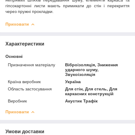
гіпсокартонні листи мають примикати до стін і перекриття
через пружні прокладки.
Приховати
Характеристики
Основні
Призначення матеріалу
Віброізоляція, Зниження
ударного шуму,
Звукоізоляція
Країна виробник
Україна
Область застосування
Для стін, Для стель, Для
каркасних конструкцій
Виробник
Акустик Трафік
Приховати
Умови доставки