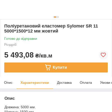
Поліуретановий еластомер Sylomer SR 11
5000*1500*12 мм жовтий
Готово до відправки
Роздріб
5 493,08
₴/кв.м
Купити
Опис
Характеристики
Доставка
Оплата
Умови 
Опис
Довжина: 5000 мм.
Ширина: 1500 мм.