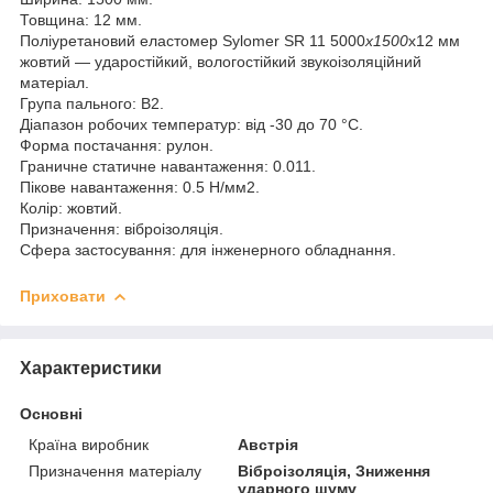
Товщина: 12 мм.
Поліуретановий еластомер Sylomer SR 11 5000
х1500
х12 мм
жовтий — ударостійкий, вологостійкий звукоізоляційний
матеріал.
Група пального: В2.
Діапазон робочих температур: від -30 до 70 °C.
Форма постачання: рулон.
Граничне статичне навантаження: 0.011.
Пікове навантаження: 0.5 Н/мм2.
Колір: жовтий.
Призначення: віброізоляція.
Сфера застосування: для інженерного обладнання.
Приховати
Характеристики
Основні
Країна виробник
Австрія
Призначення матеріалу
Віброізоляція, Зниження
ударного шуму