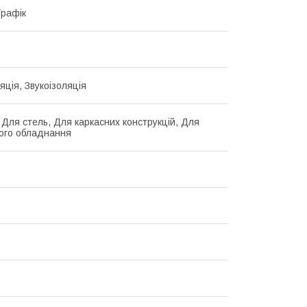
Трафік
яція, Звукоізоляція
, Для стель, Для каркасних конструкцій, Для
ого обладнання