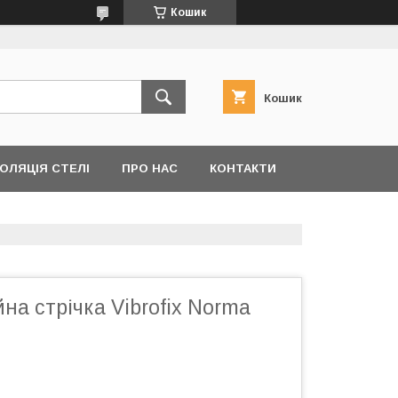
Кошик
Кошик
ОЛЯЦІЯ СТЕЛІ
ПРО НАС
КОНТАКТИ
йна стрічка Vibrofix Norma