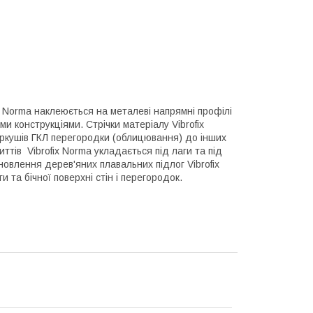
ix Norma наклеюється на металеві напрямні профілі
ми конструкціями. Стрічки матеріалу Vibrofix
ркушів ГКЛ перегородки (облицювання) до інших
ттів Vibrofix Norma укладається під лаги та під
ановлення дерев'яних плавальних підлог Vibrofix
 та бічної поверхні стін і перегородок.