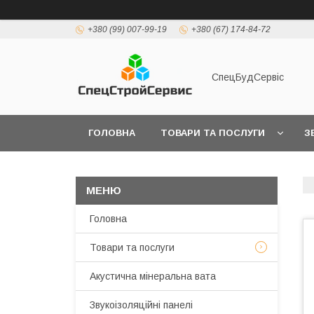
+380 (99) 007-99-19
+380 (67) 174-84-72
СпецБудСервіс
ГОЛОВНА
ТОВАРИ ТА ПОСЛУГИ
З
ДОСТАВКА І ОПЛАТА
Головна
Товари та послуги
Акустична мінеральна вата
Звукоізоляційні панелі