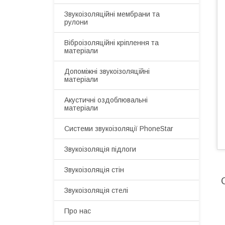
Звукоізоляційні мембрани та
рулони
Віброізоляційні кріплення та
матеріали
Допоміжні звукоізоляційні
матеріали
Акустичні оздоблювальні
матеріали
Системи звукоізоляції PhoneStar
Звукоізоляція підлоги
Звукоізоляція стін
Звукоізоляція стелі
Про нас