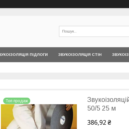
ВУКОІЗОЛЯЦІЯ ПІДЛОГИ
ЗВУКОІЗОЛЯЦІЯ СТІН
ЗВУКОІЗ
Звукоізоляці
Топ продаж
50/5 25 м
386,92 ₴