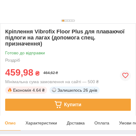
Кріплення Vibrofix Floor Plus для плаваючої
підлоги на лагах (допомога спец.
призначення)
Готово до відправки
Роздріб
459,98
₴
464,62 ₴
Мінімальна сума замовлення на сайті — 500 ₴
Економія
4.64 ₴
Залишилось
26 днів
Купити
Опис
Характеристики
Доставка
Оплата
Умови п