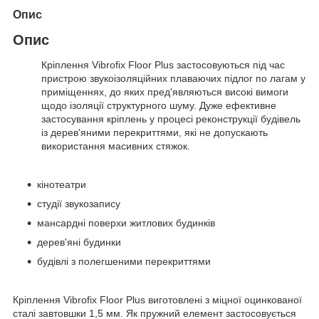
Опис
Опис
Кріплення Vibrofix Floor Plus застосовуються під час
пристрою звукоізоляційних плаваючих підлог по лагам у
приміщеннях, до яких пред'являються високі вимоги
щодо ізоляції структурного шуму. Дуже ефективне
застосування кріплень у процесі реконструкції будівель
із дерев'яними перекриттями, які не допускають
використання масивних стяжок.
кінотеатри
студії звукозапису
мансардні поверхи житлових будинків
дерев'яні будинки
будівлі з полегшеними перекриттями
Кріплення Vibrofix Floor Plus виготовлені з міцної оцинкованої
сталі завтовшки 1,5 мм. Як пружний елемент застосовується