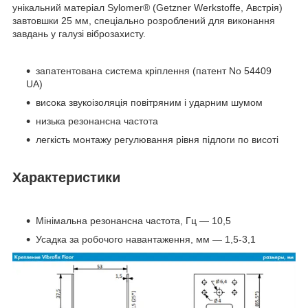
унікальний матеріал Sylomer® (Getzner Werkstoffe, Австрія)
завтовшки 25 мм, спеціально розроблений для виконання
завдань у галузі віброзахисту.
запатентована система кріплення (патент No 54409
UA)
висока звукоізоляція повітряним і ударним шумом
низька резонансна частота
легкість монтажу регулювання рівня підлоги по висоті
Характеристики
Мінімальна резонансна частота, Гц — 10,5
Усадка за робочого навантаження, мм — 1,5-3,1