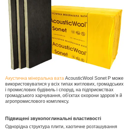
Акустична мінеральна вата
AcousticWool Sonet P може
використовуватися у всіх типах житлових, громадських
і промислових будівель і споруд, на підприємствах
громадського харчування, об'єктах охорони здоров'я й
агропромислового комплексу.
Підвищені звукопоглинальні властивості
Однорідна структура плити, хаотичне розташування