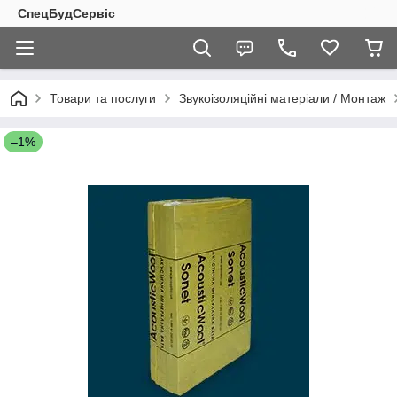
СпецБудСервіс
Товари та послуги
Звукоізоляційні матеріали / Монтаж
–1%