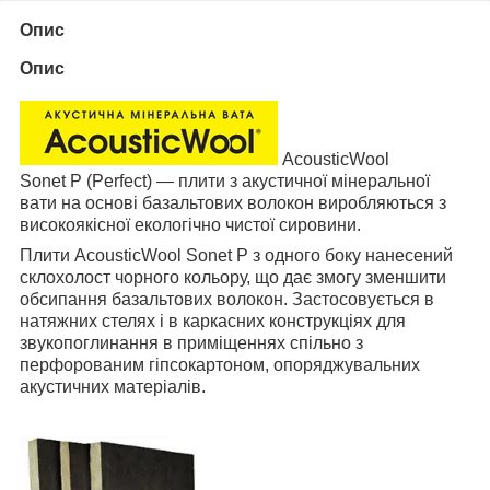
Опис
Опис
AcousticWool
Sonet P (Perfect) — плити з акустичної мінеральної
вати на основі базальтових волокон виробляються з
високоякісної екологічно чистої сировини.
Плити AcousticWool Sonet P з одного боку нанесений
склохолост чорного кольору, що дає змогу зменшити
обсипання базальтових волокон. Застосовується в
натяжних стелях і в каркасних конструкціях для
звукопоглинання в приміщеннях спільно з
перфорованим гіпсокартоном, опоряджувальних
акустичних матеріалів.